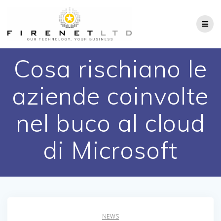
Salta
al
contenuto
Cosa rischiano le
aziende coinvolte
nel buco al cloud
di Microsoft
NEWS