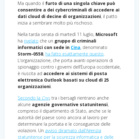
Ma quando il
furto di una singola chiave può
consentire a dei cybercriminali di accedere ai
dati cloud di decine di organizzazioni
, il patto
inizia a sembrare molto più rischioso.
Nella tarda serata di martedì 11 luglio,
Microsoft
ha
rivelato
che un
gruppo di criminali
informatici con sede in
Cina
, denominato
Storm-0558
,
ha fatto esattamente questo
.
L’organizzazione, che porta avanti operazioni di
spionaggio contro i governi dell’Europa occidentale,
è riuscita ad
accedere ai sistemi di posta
elettronica Outlook basati su cloud di 25
organizzazioni
.
Secondo la
Cnn
, tra i bersagli rientrano anche
alcune
agenzie governative statunitensi
,
compreso il dipartimento di Stato, anche se le
autorità del paese sono ancora al lavoro per
determinare la portata e le conseguenze delle
violazioni. Un
avviso diramato dall’Agenzia
statunitense per la sicurezza informatica e delle