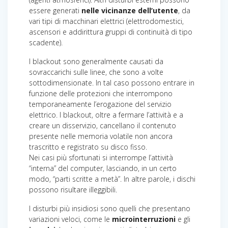
essere generati
nelle vicinanze dell’utente
, da
vari tipi di macchinari elettrici (elettrodomestici,
ascensori e addirittura gruppi di continuità di tipo
scadente).
I blackout sono generalmente causati da
sovraccarichi sulle linee, che sono a volte
sottodimensionate. In tal caso possono entrare in
funzione delle protezioni che interrompono
temporaneamente l’erogazione del servizio
elettrico. I blackout, oltre a fermare l’attività e a
creare un disservizio, cancellano il contenuto
presente nelle memoria volatile non ancora
trascritto e registrato su disco fisso.
Nei casi più sfortunati si interrompe l’attività
“interna” del computer, lasciando, in un certo
modo, “parti scritte a metà”. In altre parole, i dischi
possono risultare illeggibili.
I disturbi più insidiosi sono quelli che presentano
variazioni veloci, come le
microinterruzioni
e gli