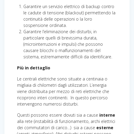
Garantire un servizio elettrico di backup contro
le cadute di tensione (blackout) permettendo la
continuità delle operazioni o la loro
sospensione ordinata.
Garantire l’eliminazione dei disturbi, in
particolare quelli di brevissima durata,
(microinterruzioni e impulsi) che possono
causare blocchi o malfunzionamenti del
sistema, estremamente difficili da identificare.
Più in dettaglio
Le centrali elettriche sono situate a centinaia o
migliaia di chilometri dagli utilizzatori. L’energia
viene distribuita per mezzo di reti elettriche che
ricoprono interi continenti. In questo percorso
intervengono numerosi disturbi.
Questi possono essere dovuti sia a cause
interne
alla rete (instabilità di funzionamento, archi elettrici
dei commutatori di carico…) sia a cause
esterne
(agenti atmosferici). Altri disturbi esterni possono