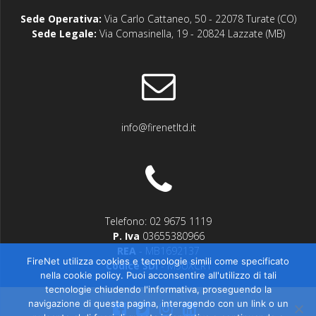
Sede Operativa:
Via Carlo Cattaneo, 50 - 22078 Turate (CO)
Sede Legale:
Via Comasinella, 19 - 20824 Lazzate (MB)
info@firenetltd.it
Telefono: 02 9675 1119
P. Iva
03655380966
REA
- MB1692137
FireNet utilizza cookies e tecnologie simili come specificato
Codice SDI
- M5UXCR1
nella cookie policy. Puoi acconsentire all'utilizzo di tali
tecnologie chiudendo l'informativa, proseguendo la
navigazione di questa pagina, interagendo con un link o un