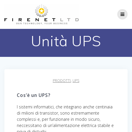
Salta
al
contenuto
Unità UPS
PRODOTTI
,
UPS
Cos’è un UPS?
I sistemi informatici, che integrano anche centinaia
di milioni di transistor, sono estremamente
complessi e, per funzionare in modo sicuro,
neccessitano di un’alimentazione elettrica stabile e
priva di disturbi.