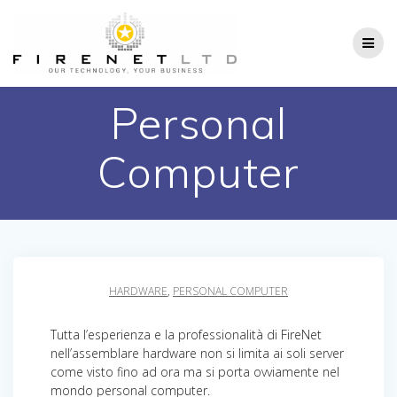
Salta
al
contenuto
Personal
Computer
HARDWARE
,
PERSONAL COMPUTER
Tutta l’esperienza e la professionalità di FireNet
nell’assemblare hardware non si limita ai soli server
come visto fino ad ora ma si porta ovviamente nel
mondo personal computer.