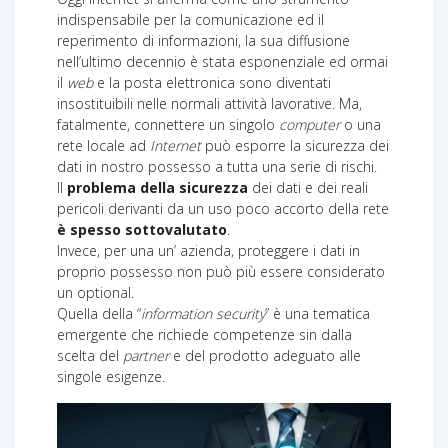
indispensabile per la comunicazione ed il
reperimento di informazioni, la sua diffusione
nell’ultimo decennio è stata esponenziale ed ormai
il
web
e la posta elettronica sono diventati
insostituibili nelle normali attività lavorative. Ma,
fatalmente, connettere un singolo
computer
o una
rete locale ad
Internet
può esporre la sicurezza dei
dati in nostro possesso a tutta una serie di rischi.
Il
problema della sicurezza
dei dati e dei reali
pericoli derivanti da un uso poco accorto della rete
è spesso sottovalutato
.
Invece, per una un’ azienda, proteggere i dati in
proprio possesso non può più essere considerato
un optional.
Quella della “
information security
” è una tematica
emergente che richiede competenze sin dalla
scelta del
partner
e del prodotto adeguato alle
singole esigenze.