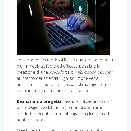
Lo scopo di SecureBox-FRNT è quello di rendere la
più immediata, facile ed efficace possibile la
creazione di una
Policy
forte di
information Security
all’interno dell’azienda. Ogni soluzione verrà
analizzata, studiata e discussa col management
committente, in funzione di tale scopo.
Realizziamo progetti
creando soluzioni “
ad hoc
”
per le esigenze del cliente, e non proponiamo
prodotti preconfezionati obbligando gli utenti ad
adattarsi ad essi.
Oggi Internet si afferma come uno strumento