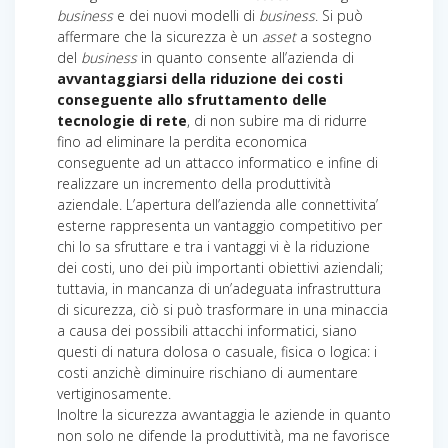
business
e dei nuovi modelli di
business
. Si può
affermare che la sicurezza è un
asset
a sostegno
del
business
in quanto consente all’azienda di
avvantaggiarsi della riduzione dei costi
conseguente allo sfruttamento delle
tecnologie di rete
, di non subire ma di ridurre
fino ad eliminare la perdita economica
conseguente ad un attacco informatico e infine di
realizzare un incremento della produttività
aziendale. L’apertura dell’azienda alle connettivita’
esterne rappresenta un vantaggio competitivo per
chi lo sa sfruttare e tra i vantaggi vi è la riduzione
dei costi, uno dei più importanti obiettivi aziendali;
tuttavia, in mancanza di un’adeguata infrastruttura
di sicurezza, ciò si può trasformare in una minaccia
a causa dei possibili attacchi informatici, siano
questi di natura dolosa o casuale, fisica o logica: i
costi anzichè diminuire rischiano di aumentare
vertiginosamente.
Inoltre la sicurezza avvantaggia le aziende in quanto
non solo ne difende la produttività, ma ne favorisce