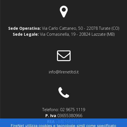
Sede Operativa:
Via Carlo Cattaneo, 50 - 22078 Turate (CO)
Sede Legale:
Via Comasinella, 19 - 20824 Lazzate (MB)
info@firenetltd.it
Telefono: 02 9675 1119
P. Iva
03655380966
REA
- MB1692137
FireNet utilizza cookies e tecnologie simili come specificato