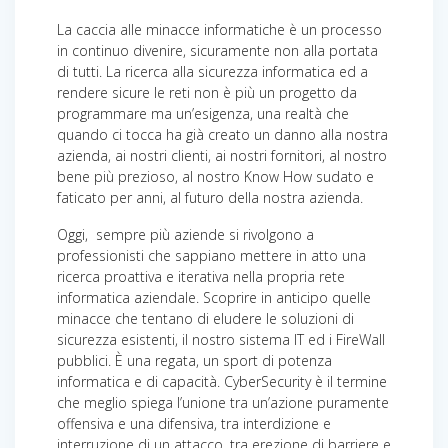
La caccia alle minacce informatiche è un processo
in continuo divenire, sicuramente non alla portata
di tutti. La ricerca alla sicurezza informatica ed a
rendere sicure le reti non è più un progetto da
programmare ma un’esigenza, una realtà che
quando ci tocca ha già creato un danno alla nostra
azienda, ai nostri clienti, ai nostri fornitori, al nostro
bene più prezioso, al nostro Know How sudato e
faticato per anni, al futuro della nostra azienda.
Oggi, sempre più aziende si rivolgono a
professionisti che sappiano mettere in atto una
ricerca proattiva e iterativa nella propria rete
informatica aziendale. Scoprire in anticipo quelle
minacce che tentano di eludere le soluzioni di
sicurezza esistenti, il nostro sistema IT ed i FireWall
pubblici. È una regata, un sport di potenza
informatica e di capacità. CyberSecurity è il termine
che meglio spiega l’unione tra un’azione puramente
offensiva e una difensiva, tra interdizione e
interruzione di un attacco, tra erezione di barriere e