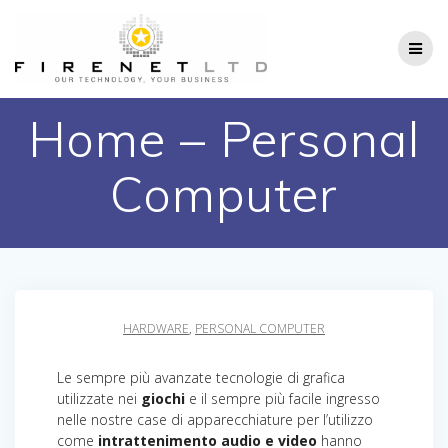
Salta
al
contenuto
Home – Personal
Computer
HARDWARE
,
PERSONAL COMPUTER
Le sempre più avanzate tecnologie di grafica
utilizzate nei
giochi
e il sempre più facile ingresso
nelle nostre case di apparecchiature per l’utilizzo
come
intrattenimento audio e video
hanno