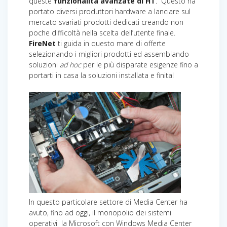
queste
funzionalità avanzate di HT
. Questo ha
portato diversi produttori hardware a lanciare sul
mercato svariati prodotti dedicati creando non
poche difficoltà nella scelta dell’utente finale.
FireNet
ti guida in questo mare di offerte
selezionando i migliori prodotti ed assemblando
soluzioni
ad hoc
per le più disparate esigenze fino a
portarti in casa la soluzioni installata e finita!
In questo particolare settore di Media Center ha
avuto, fino ad oggi, il monopolio dei sistemi
operativi la Microsoft con Windows Media Center