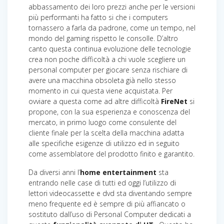
abbassamento dei loro prezzi anche per le versioni
più performanti ha fatto si che i computers
tornassero a farla da padrone, come un tempo, nel
mondo del gaming rispetto le consolle. D’altro
canto questa continua evoluzione delle tecnologie
crea non poche difficoltà a chi vuole scegliere un
personal computer per giocare senza rischiare di
avere una macchina obsoleta già nello stesso
momento in cui questa viene acquistata. Per
ovviare a questa come ad altre difficoltà
FireNet
si
propone, con la sua esperienza e conoscenza del
mercato, in primo luogo come consulente del
cliente finale per la scelta della macchina adatta
alle specifiche esigenze di utilizzo ed in seguito
come assemblatore del prodotto finito e garantito.
Da diversi anni l’
home entertainment
sta
entrando nelle case di tutti ed oggi l’utilizzo di
lettori videocassette e dvd sta diventando sempre
meno frequente ed è sempre di più affiancato o
sostituto dall’uso di Personal Computer dedicati a