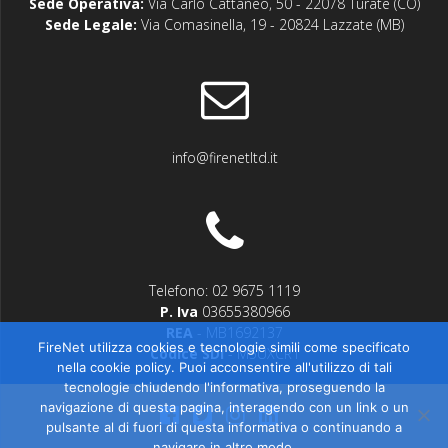
Sede Operativa:
Via Carlo Cattaneo, 50 - 22078 Turate (CO)
Sede Legale:
Via Comasinella, 19 - 20824 Lazzate (MB)
info@firenetltd.it
Telefono: 02 9675 1119
P. Iva
03655380966
REA
- MB1692137
FireNet utilizza cookies e tecnologie simili come specificato
Codice SDI
- M5UXCR1
nella cookie policy. Puoi acconsentire all'utilizzo di tali
tecnologie chiudendo l'informativa, proseguendo la
navigazione di questa pagina, interagendo con un link o un
pulsante al di fuori di questa informativa o continuando a
navigare in altro modo.