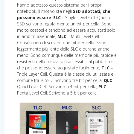
hanno adottato questo sistema per i propri
notebook. Il motivo sta negli
SSD adottati, che
possono essere
:
SLC
– Single Level Cell. Queste
SSD scrivono regolarmente un bit per cella. Sono
molto costosi e tendono ad essere acquistati solo
in ambito aziendale;
MLC
– Multi Level Cell.
Consentono di scrivere due bit per cella. Sono
leggermente più lente delle SLC e durano anche
meno. Sono comunque delle memorie più rapide e
resistenti della media, più accessibili al pubblico e
che possono essere acquistate facilmente;
TLC
–
Triple Layer Cell. Questa è la classe più utilizzata e
comune fra le SSD. Scrivono tre bit per cella;
QLC
–
Quad Level Cell. Scrivono a 4 bit per cella;
PLC
–
Penta Level Cell. Scrivono a 5 bit per cella.