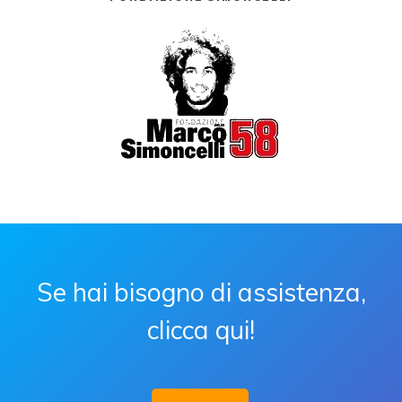
Se hai bisogno di assistenza,
clicca qui!