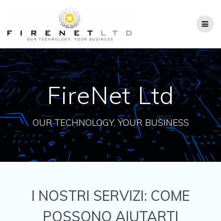
Salta
al
contenuto
FireNet Ltd
OUR TECHNOLOGY, YOUR BUSINESS
I NOSTRI SERVIZI: COME
POSSONO AIUTARTI