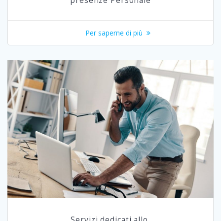
presenze Personale
Per saperne di più
Servizi dedicati allo