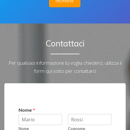
HELPDESK
Contattaci
Per qualsiasi informazione tu voglia chiederci, utilizza il
form qui sotto per contattarci
Nome
*
Nome
Cognome