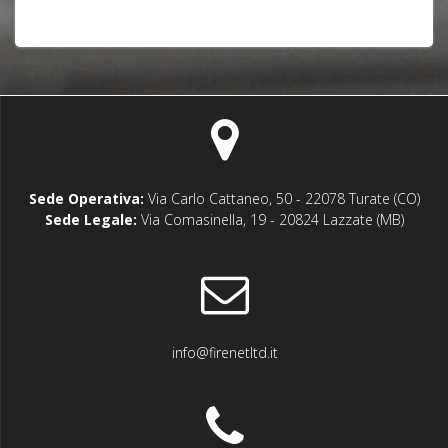
Sede Operativa:
Via Carlo Cattaneo, 50 - 22078 Turate (CO)
Sede Legale:
Via Comasinella, 19 - 20824 Lazzate (MB)
info@firenetltd.it