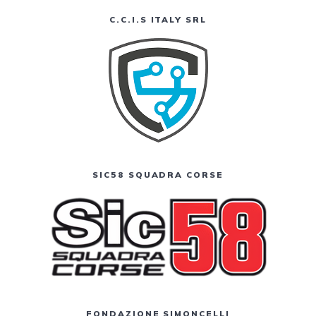
C.C.I.S ITALY SRL
SIC58 SQUADRA CORSE
FONDAZIONE SIMONCELLI