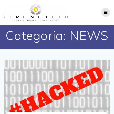
Salta
al
contenuto
Categoria:
NEWS