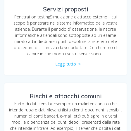
Servizi proposti
Penetration testingSimulazione d’attacco esterno il cui
scopo è penetrare nel sistema informatico della vostra
azienda. Durante il periodo d’ osservazione, le risorse
informatiche aziendali sono sottoposte ad un esame
mirato ad individuare i punti deboli nella rete e/o nelle
procedure di sicurezza da voi adottate. Cercheremo di
capire in che modo i vostri server sono…
Leggi tutto
Rischi e attacchi comuni
Furto di dati sensibiliEsempio: un malintenzionato che
intende rubare dati rilevanti (lista clienti, documenti sensibili,
numeri di conti bancari, e-mail, etc) può agire in diversi
modi, a dipendenza dei punti deboli presentati dalla rete
che intende infiltrare. Ad esempio, il server che ospita i dati