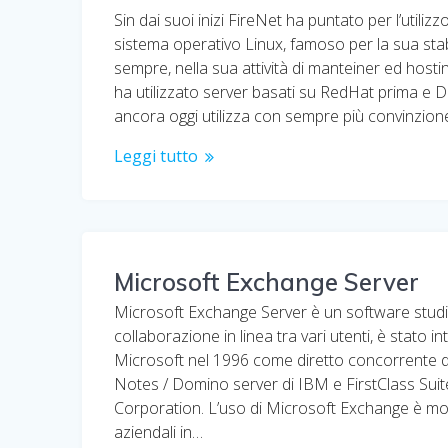
Sin dai suoi inizi FireNet ha puntato per l’utilizz
sistema operativo Linux, famoso per la sua stab
sempre, nella sua attività di manteiner ed hostin
ha utilizzato server basati su RedHat prima e D
ancora oggi utilizza con sempre più convinzio
Leggi tutto
Microsoft Exchange Server
Microsoft Exchange Server è un software studi
collaborazione in linea tra vari utenti, è stato 
Microsoft nel 1996 come diretto concorrente d
Notes / Domino server di IBM e FirstClass Sui
Corporation. L’uso di Microsoft Exchange è molt
aziendali in…