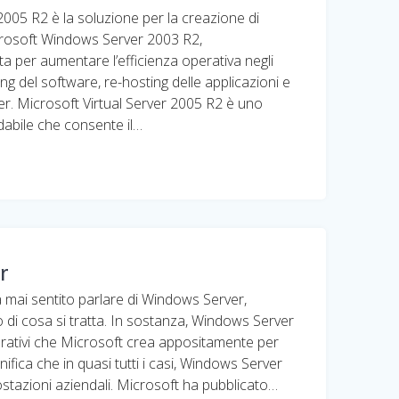
2005 R2 è la soluzione per la creazione di
crosoft Windows Server 2003 R2,
 per aumentare l’efficienza operativa negli
ing del software, re-hosting delle applicazioni e
r. Microsoft Virtual Server 2005 R2 è uno
dabile che consente il…
r
a mai sentito parlare di Windows Server,
 di cosa si tratta. In sostanza, Windows Server
perativi che Microsoft crea appositamente per
gnifica che in quasi tutti i casi, Windows Server
postazioni aziendali. Microsoft ha pubblicato…