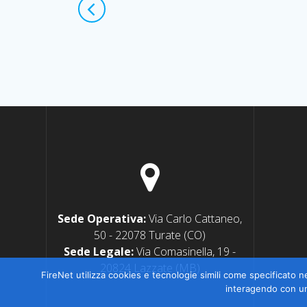
articoli
Sede Operativa:
Via Carlo Cattaneo,
50 - 22078 Turate (CO)
Sede Legale:
Via Comasinella, 19 -
20824 Lazzate (MB)
FireNet utilizza cookies e tecnologie simili come specificato ne
interagendo con un 