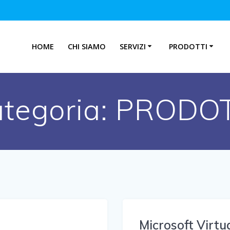
HOME
CHI SIAMO
SERVIZI
PRODOTTI
tegoria:
PRODOT
Microsoft Virtu