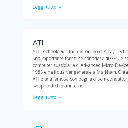
Leggi tutto
ATI
ATI Technologies Inc. (acronimo di Array Tech
una importante fornitrice canadese di GPU e s
computer sussidiaria di Advanced Micro Devic
1985 e ha il quartier generale a Markham, Ont
ATI è una famosa compagnia di semiconduttori
sviluppo di chip all’interno…
Leggi tutto
Navigazione