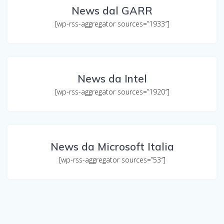
News dal GARR
[wp-rss-aggregator sources=”1933″]
News da Intel
[wp-rss-aggregator sources=”1920″]
News da Microsoft Italia
[wp-rss-aggregator sources=”53″]