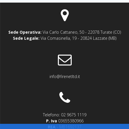
Sede Operativa:
Via Carlo Cattaneo, 50 - 22078 Turate (CO)
Sede Legale:
Via Comasinella, 19 - 20824 Lazzate (MB)
info@firenetltd.it
Telefono: 02 9675 1119
P. Iva
03655380966
REA
- MB1692137