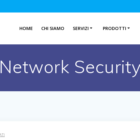
HOME
CHI SIAMO
SERVIZI
PRODOTTI
Network Securit
ATI