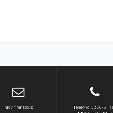
info@firenetltd.it
Telefono: 02 9675 11