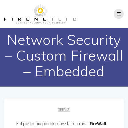
Salta
al
contenuto
Network Security
– Custom Firewall
– Embedded
SERVIZI
E’ il posto più piccolo dove far entrare i
FireWall